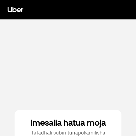
Uber
Imesalia hatua moja
Tafadhali subiri tunapokamilisha