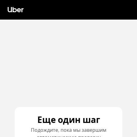
Uber
Еще один шаг
Подождите, пока мы завершим