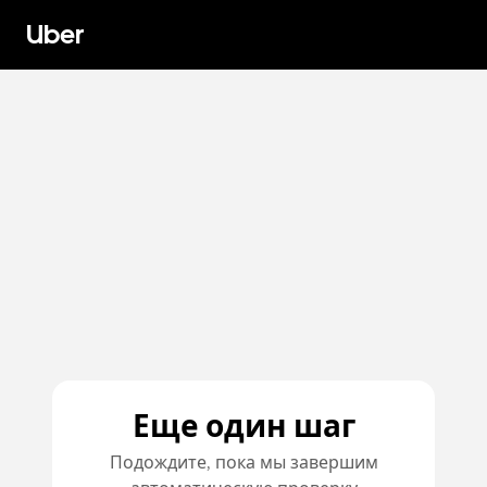
Uber
Еще один шаг
Подождите, пока мы завершим