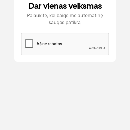
Dar vienas veiksmas
Palaukite, kol baigsime automatinę
saugos patikrą.