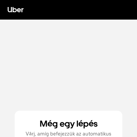
Uber
Még egy lépés
Várj, amíg befejezzük az automatikus