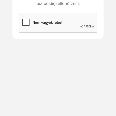
biztonsági ellenőrzést.