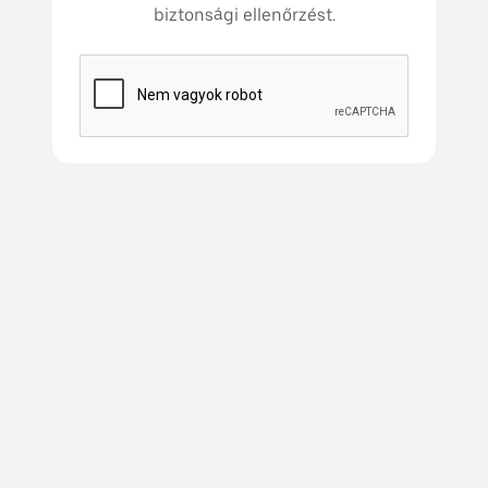
biztonsági ellenőrzést.