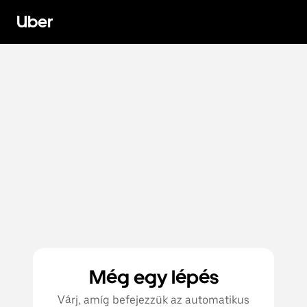
Uber
Még egy lépés
Várj, amíg befejezzük az automatikus