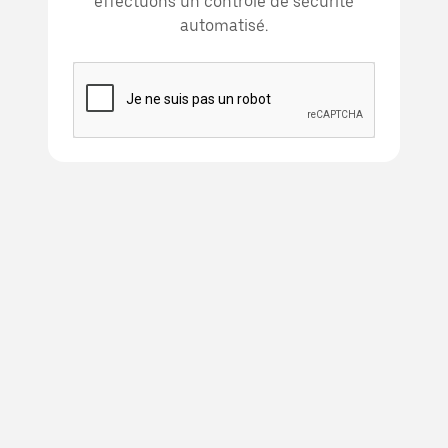
effectuons un contrôle de sécurité
automatisé.