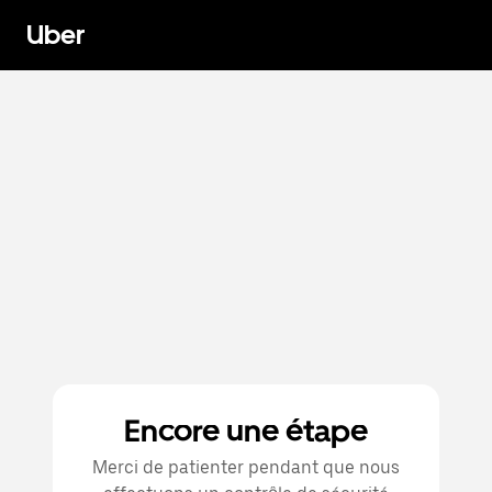
Uber
Encore une étape
Merci de patienter pendant que nous