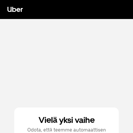
Uber
Vielä yksi vaihe
Odota, että teemme automaattisen